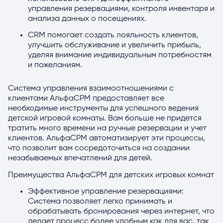
управления резервациями, контроля инвентаря и
анализа данных о посещениях.
CRM помогает создать лояльность клиентов,
улучшить обслуживание и увеличить прибыль,
уделяя внимание индивидуальным потребностям
и пожеланиям.
Система управления взаимоотношениями с
клиентами АльфаСРМ предоставляет все
необходимые инструменты для успешного ведения
детской игровой комнаты. Вам больше не придется
тратить много времени на ручные резервации и учет
клиентов. АльфаСРМ автоматизирует эти процессы,
что позволит вам сосредоточиться на создании
незабываемых впечатлений для детей.
Преимущества АльфаСРМ для детских игровых комнат
Эффективное управление резервациями:
Система позволяет легко принимать и
обрабатывать бронирования через интернет, что
делает процесс более удобным как для вас, так