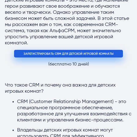
Детские игровые комнаты - это места, где маленькие
герои развивают свое воображение и обучаются
весело и творчески. Однако управление таким
бизнесом может быть сложной задачей. В этой статье
мы расскажем вам о том, как современная CRM-
система, такая как АльфаСРМ, может значительно
упростить управление вашей детской игровой
комнатой.
ЗАРЕГИСТРИРОВАТЬ CRM ДЛЯ ДЕТСКОЙ ИГРОВОЙ КОМНАТЫ
(бесплатно 10 дней)
Что такое CRM и почему она важна для детских
игровых комнат?
CRM (Customer Relationship Management) - это
специальное программное обеспечение,
разработанное для улучшения взаимодействия с
клиентами и управления бизнес-процессами.
Владельцы детских игровых комнат могут
использовать CRM для эффективного