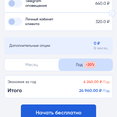
Telegram
640.0
₽
оповещения
Личный кабинет
320.0
₽
клиента
0
₽
Дополнительные опции
В месяц
Месяц
Год
-20%
Экономия за год
6 240.00
₽
/
Год
Итого
24 960.00
₽
/
Год
Начать бесплатно