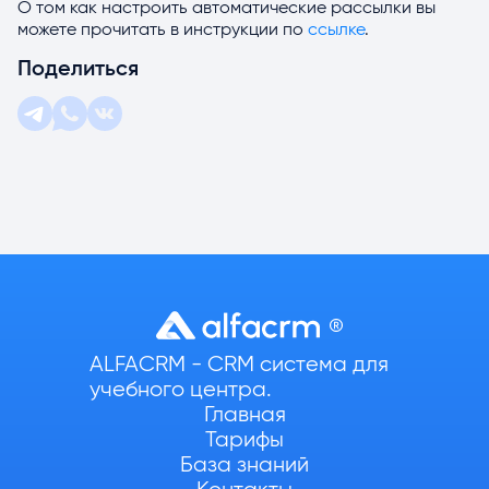
О том как настроить автоматические рассылки вы
можете прочитать в инструкции по
ссылке
.
Поделиться
ALFACRM - CRM система для
учебного центра.
Главная
Тарифы
База знаний