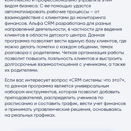
комплексно и профессионально управлять этим
видом бизнеса. С ее помощью удастся
автоматизировать рабочие процессы – от
взаимодействия с клиентами до мониторинга
финансов. Альфа CRM разработана для разных
направлений деятельности, в частности для ведения
клиентов в области детского центра. Данная
программа позволяет вести единую базу клиентов, где
можно делать пометки о каждом общении, темах
разговора с родителями. Четкая организация работы
позволит повысить лояльность клиентов и выстроить
долгосрочные взаимоотношения с учениками, а также
их родителями.
Если вас интересует вопрос «CRM системы: что это?»,
то данная программа является универсальным
набором инструментов, которая позволит добавить
преподавателей, распределить учеников по
расписанию и составить график, вести учет финансов
и принимать управленческие решения, основываясь
на реальных графиках.