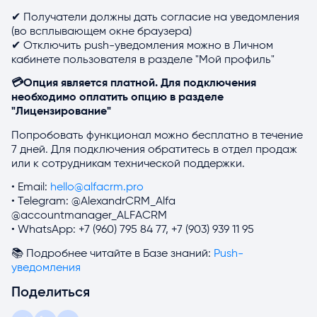
✔ Получатели должны дать согласие на уведомления
(во всплывающем окне браузера)
✔ Отключить push-уведомления можно в Личном
кабинете пользователя в разделе "Мой профиль"
💳Опция является платной. Для подключения
необходимо оплатить опцию в разделе
"Лицензирование"
Попробовать функционал можно бесплатно в течение
7 дней. Для подключения обратитесь в отдел продаж
или к сотрудникам технической поддержки.
• Email:
hello@alfacrm.pro
• Telegram: @AlexandrCRM_Alfa
@accountmanager_ALFACRM
• WhatsApp: +7 (960) 795 84 77, +7 (903) 939 11 95
📚 Подробнее читайте в Базе знаний:
Push-
уведомления
Поделиться