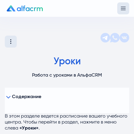
Уроки
Работа с уроками в АльфаCRM
Содержание
Режимы просмотра уроков
Отображение в виде календаря
В этом разделе ведется расписание вашего учебного
центра. Чтобы перейти в раздел, нажмите в меню
Настройки календаря
слева
«Уроки»
.
Отображение в виде таблицы