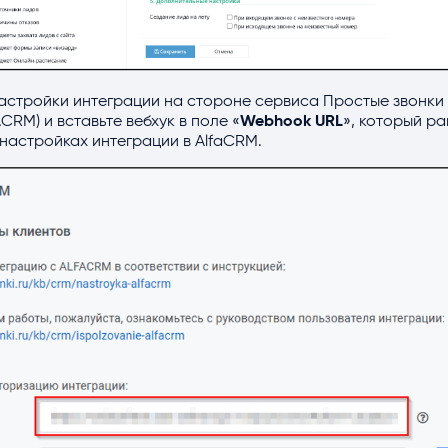
астройки интеграции на стороне сервиса Простые звонки
RM) и вставьте вебхук в поле «
Webhook URL
», который р
настройках интеграции в AlfaCRM.