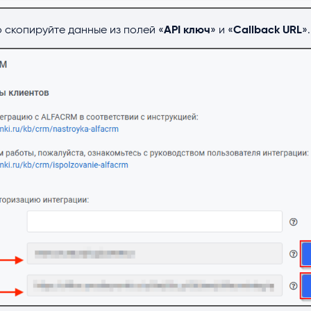
 скопируйте данные из полей «
API
ключ
» и «
Callback
URL
».