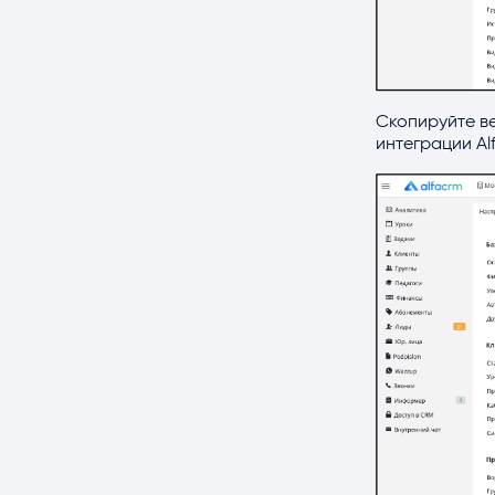
Скопируйте ве
интеграции A