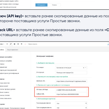
юч (API key)
» вставьте ранее скопированные данные из по
стороне поставщика услуги Простые звонки.
ack URL
» вставьте ранее скопированные данные из поля «
C
ставщика услуги Простые звонки.