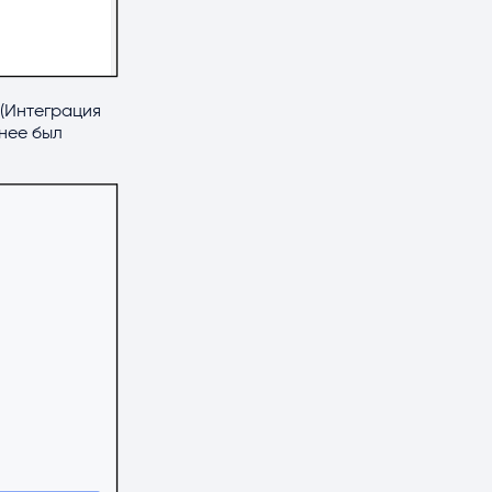
 (Интеграция
анее был