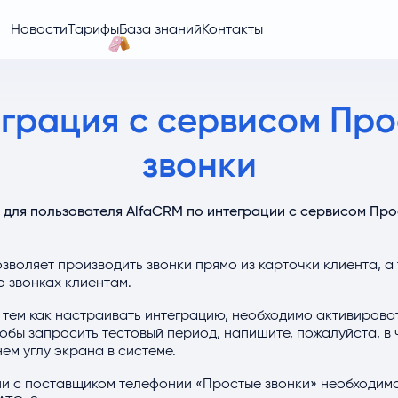
Новости
Тарифы
База знаний
Контакты
грация с сервисом Пр
звонки
 для пользователя AlfaCRM по интеграции с сервисом Про
зволяет производить звонки прямо из карточки клиента, а
 звонках клиентам.
тем как настраивать интеграцию, необходимо активирова
обы запросить тестовый период, напишите, пожалуйста, в
ем углу экрана в системе.
ии с поставщиком телефонии «Простые звонки» необходим