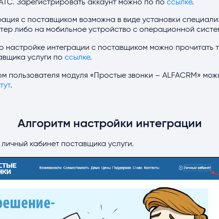
АТС. Зарегистрировать аккаунт можно по по
ссылке
.
ация с поставщиком возможна в виде установки специал
тер либо на мобильное устройство с операционной систем
о настройке интеграции с поставщиком можно прочитать 
авщика услуги по
ссылке
.
ом пользователя модуля «Простые звонки – ALFACRM» мож
тут
.
Алгоритм настройки интеграции
в личный кабинет поставщика услуги.