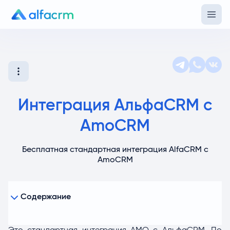
Интеграция АльфаCRM с
AmoCRM
Бесплатная стандартная интеграция AlfaCRM с
AmoCRM
Пошаговая инструкция:
Содержание
Шаг 1. Регистрация
Шаг 2. Получите ваш API-ключ