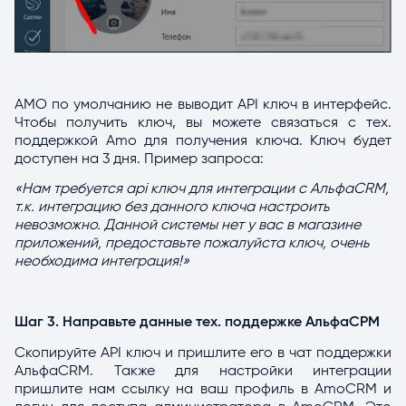
AMO по умолчанию не выводит API ключ в интерфейс.
Чтобы получить ключ, вы можете связаться с тех.
поддержкой Amo для получения ключа. Ключ будет
доступен на 3 дня. Пример запроса:
«Нам требуется api ключ для интеграции с АльфаCRM,
т.к. интеграцию без данного ключа настроить
невозможно. Данной системы нет у вас в магазине
приложений, предоставьте пожалуйста ключ, очень
необходима интеграция!»
Шаг 3. Направьте данные тех. поддержке АльфаСРМ
Скопируйте API ключ и пришлите его в чат поддержки
АльфаCRM. Также для настройки интеграции
пришлите нам ссылку на ваш профиль в AmoCRM и