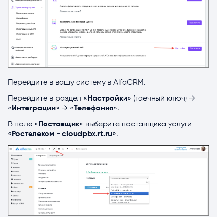
Перейдите в вашу систему в AlfaCRM.
Перейдите в раздел «
Настройки
» (гаечный ключ) →
«
Интеграции
» → «
Телефония
».
В поле «
Поставщик
» выберите поставщика услуги
«
Ростелеком - cloudpbx.rt.ru
».