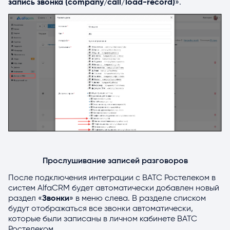
запись звонка (
company
/
call
/
load
-
record
)
».
Прослушивание записей разговоров
После подключения интеграции с ВАТС Ростелеком в
систем AlfaCRM будет автоматически добавлен новый
раздел «
Звонки
» в меню слева. В разделе списком
будут отображаться все звонки автоматически,
которые были записаны в личном кабинете ВАТС
Ростелеком.