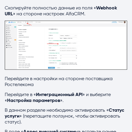
Скопируйте полностью данные из поля «
Webhook
URL
» на стороне настроек AlfaCRM.
Перейдите в настройки на стороне поставщика
Ростелекома
Перейдите в «
Интеграционный API
» и выберите
«
Настройка параметров
».
В данном разделе необходимо активировать «
Статус
услуги
» (перетащите ползунок, чтобы активировать
статус).
В поле «
Адрес внешней системы
» вставьте ранее