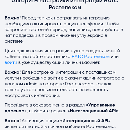
Алгоритм настройки интеграции ВАТС
Прослушивание записей разговоров
Ростелеком
Важно!
Перед тем как настраивать интеграцию
необходимо активировать опцию телефонии. Чтобы
запросить тестовый период, напишите, пожалуйста, в
чат поддержки в правом нижнем углу экрана в
системе.
Для подключения интеграции нужно создать личный
кабинет на сайте поставщика
ВАТС Ростелеком
или
войти
в уже существующий личный кабинет.
Важно!
Для настройки интеграции с поставщиком
услуги необходимо войти в аккаунт администратора с
логином admin на стороне Ростелекома, так как
только у этого пользователя есть возможность
настраивать интеграции.
Перейдите в боковое меню в раздел «
Управление
доменом
», выберите раздел «
Интеграционный API
».
Важно!
Активация опции «
Интеграционный API
»
является платной в личном кабинете Ростелекома.