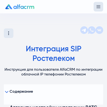
Интеграция SIP
Ростелеком
Инструкция для пользователя AlfaCRM по интеграции
облачной IP телефонии Ростелеком
Содержание
Алгоритм настройки интеграции ВАТС Ростелеком
Настройка исходящих звонков из карточки клиента