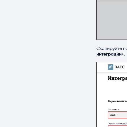
Скопируйте по
интеграции
».