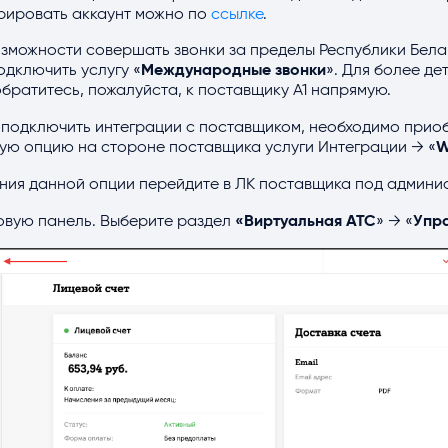
трировать аккаунт можно по
ссылке
.
зможности совершать звонки за пределы Республики Бела
дключить услугу «
Международные звонки
». Для более де
братитесь, пожалуйста, к поставщику А1 напрямую.
подключить интеграции с поставщиком, необходимо прио
ую опцию на стороне поставщика услуги Интеграции → «
W
ния данной опции перейдите в ЛК поставщика под админи
овую панель. Выберите раздел
«Виртуальная АТС
» → «
Упр