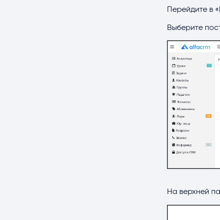
Перейдите в «
Выберите пос
На верхней па