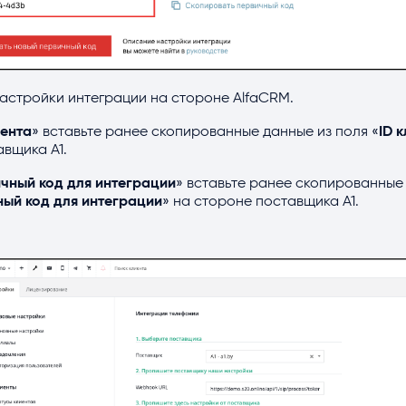
астройки интеграции на стороне AlfaCRM.
иента
» вставьте ранее скопированные данные из поля «
ID 
вщика A1.
чный код для интеграции
» вставьте ранее скопированные
ый код для интеграции
» на стороне поставщика A1.