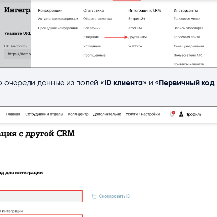
 очереди данные из полей «
ID клиента
» и «
Первичный код